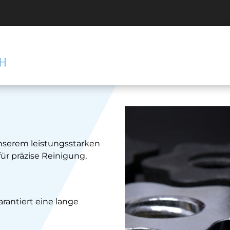
nserem leistungsstarken
für präzise Reinigung,
rantiert eine lange