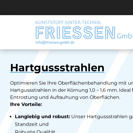
Hartgussstrahlen
Optimieren Sie Ihre Oberflächenbehandlung mit u
Hartgussstrahlen in der Körnung 1,0 – 1,6 mm. Ideal 
Entrostung und Aufrauhung von Oberflächen.
Ihre Vorteile:
Langlebig und robust:
Unser Hartgussstrahlen ga
Standzeit und
Robuste Qualität.