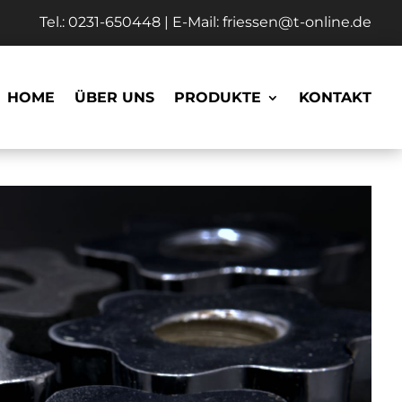
Tel.:
0231-650448
| E-Mail:
friessen@t-online.de
HOME
ÜBER UNS
PRODUKTE
KONTAKT